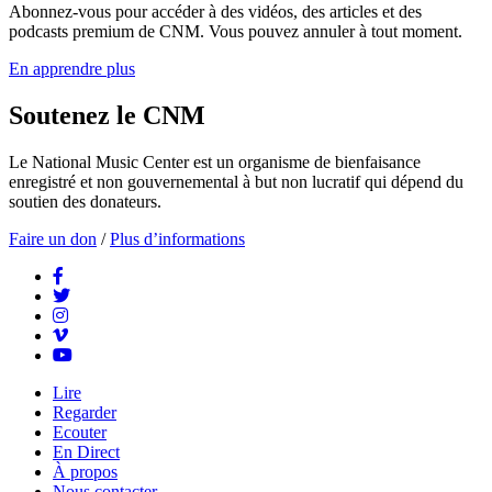
Abonnez-vous pour accéder à des vidéos, des articles et des
podcasts premium de CNM. Vous pouvez annuler à tout moment.
En apprendre plus
Soutenez le CNM
Le National Music Center est un organisme de bienfaisance
enregistré et non gouvernemental à but non lucratif qui dépend du
soutien des donateurs.
Faire un don
/
Plus d’informations
Lire
Regarder
Ecouter
En Direct
À propos
Nous contacter