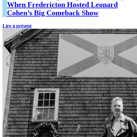
When Fredericton Hosted Leonard
Cohen’s Big Comeback Show
Lire à présent