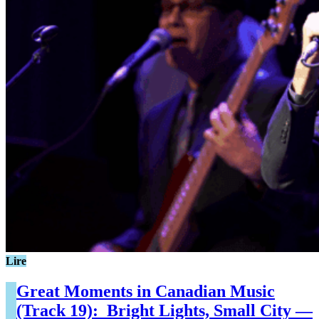
Lire
Great Moments in Canadian Music
(Track 19): Bright Lights, Small City —