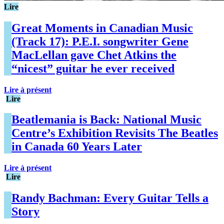
Lire
Great Moments in Canadian Music
(Track 17): P.E.I. songwriter Gene
MacLellan gave Chet Atkins the
“nicest” guitar he ever received
Lire à présent
Lire
Beatlemania is Back: National Music
Centre’s Exhibition Revisits The Beatles
in Canada 60 Years Later
Lire à présent
Lire
Randy Bachman: Every Guitar Tells a
Story