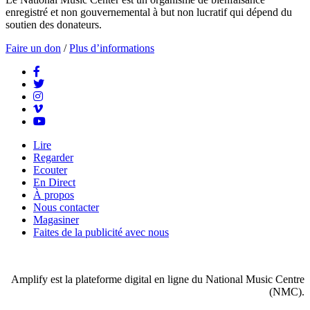
enregistré et non gouvernemental à but non lucratif qui dépend du
soutien des donateurs.
Faire un don
/
Plus d’informations
Lire
Regarder
Ecouter
En Direct
À propos
Nous contacter
Magasiner
Faites de la publicité avec nous
Amplify est la plateforme digital en ligne du National Music Centre
(NMC).